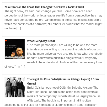
28 Authors on the Books That Changed Their Lives / Tobias Carroll
The right book, it’s said, can change your life. Some books can alter
perceptions of the world, or let a reader see life from a perspective they may
never have considered before. Others expand the sense of what’s possible
within the confines of a narrative; still others tell stories that the reader might
not have […]
What Everybody Needs
“The more personal you are willing to be and the more
intimate you are willing to be about the details of your own
life, the more universal you are. You know what everybody
needs? You want to put it in a single word? Everybody
needs to be understood. And out of that comes every form
of love. ” In […]
The Night His Rose Faded (Gülünün Solduğu Akşam) / Ozan
Örmeci
Erdal Öz’s famous novel Gülünün Solduğu Akşam (The
Night His Rose Faded) is one of the most controversial
works of contemporary Turkish literature largely because
of its topic. The book is so important that it is often
accepted as a first step for high school students to learn about socialism