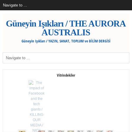
Güneyin Işıkları / THE AURORA
AUSTRALIS
Güneyin Işıkları / YAZIN, SANAT, TOPLUM ve BİLİM DERGİSİ
Vitrindekiler