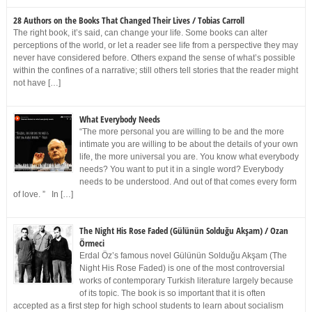
28 Authors on the Books That Changed Their Lives / Tobias Carroll
The right book, it’s said, can change your life. Some books can alter
perceptions of the world, or let a reader see life from a perspective they may
never have considered before. Others expand the sense of what’s possible
within the confines of a narrative; still others tell stories that the reader might
not have […]
What Everybody Needs
“The more personal you are willing to be and the more
intimate you are willing to be about the details of your own
life, the more universal you are. You know what everybody
needs? You want to put it in a single word? Everybody
needs to be understood. And out of that comes every form
of love. ” In […]
The Night His Rose Faded (Gülünün Solduğu Akşam) / Ozan
Örmeci
Erdal Öz’s famous novel Gülünün Solduğu Akşam (The
Night His Rose Faded) is one of the most controversial
works of contemporary Turkish literature largely because
of its topic. The book is so important that it is often
accepted as a first step for high school students to learn about socialism