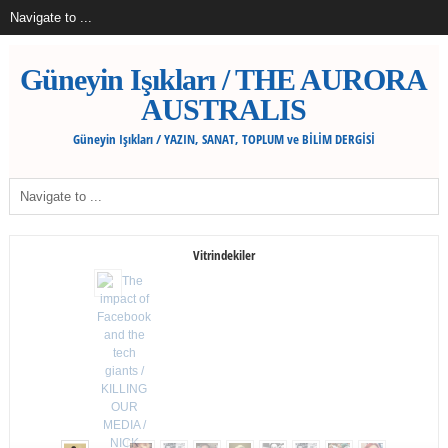
Güneyin Işıkları / THE AURORA
AUSTRALIS
Güneyin Işıkları / YAZIN, SANAT, TOPLUM ve BİLİM DERGİSİ
Vitrindekiler