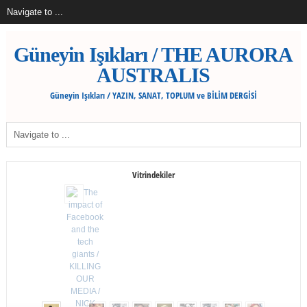
Güneyin Işıkları / THE AURORA
AUSTRALIS
Güneyin Işıkları / YAZIN, SANAT, TOPLUM ve BİLİM DERGİSİ
Vitrindekiler