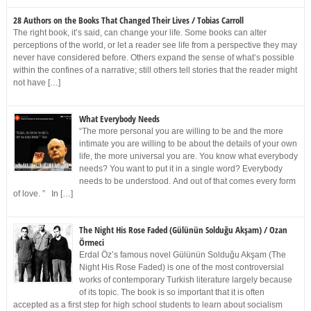
28 Authors on the Books That Changed Their Lives / Tobias Carroll
The right book, it’s said, can change your life. Some books can alter
perceptions of the world, or let a reader see life from a perspective they may
never have considered before. Others expand the sense of what’s possible
within the confines of a narrative; still others tell stories that the reader might
not have […]
What Everybody Needs
“The more personal you are willing to be and the more
intimate you are willing to be about the details of your own
life, the more universal you are. You know what everybody
needs? You want to put it in a single word? Everybody
needs to be understood. And out of that comes every form
of love. ” In […]
The Night His Rose Faded (Gülünün Solduğu Akşam) / Ozan
Örmeci
Erdal Öz’s famous novel Gülünün Solduğu Akşam (The
Night His Rose Faded) is one of the most controversial
works of contemporary Turkish literature largely because
of its topic. The book is so important that it is often
accepted as a first step for high school students to learn about socialism