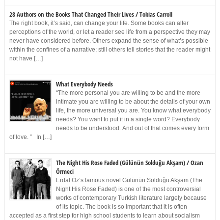
28 Authors on the Books That Changed Their Lives / Tobias Carroll
The right book, it’s said, can change your life. Some books can alter
perceptions of the world, or let a reader see life from a perspective they may
never have considered before. Others expand the sense of what’s possible
within the confines of a narrative; still others tell stories that the reader might
not have […]
What Everybody Needs
“The more personal you are willing to be and the more
intimate you are willing to be about the details of your own
life, the more universal you are. You know what everybody
needs? You want to put it in a single word? Everybody
needs to be understood. And out of that comes every form
of love. ” In […]
The Night His Rose Faded (Gülünün Solduğu Akşam) / Ozan
Örmeci
Erdal Öz’s famous novel Gülünün Solduğu Akşam (The
Night His Rose Faded) is one of the most controversial
works of contemporary Turkish literature largely because
of its topic. The book is so important that it is often
accepted as a first step for high school students to learn about socialism