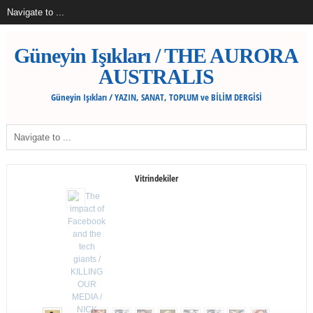
Güneyin Işıkları / THE AURORA
AUSTRALIS
Güneyin Işıkları / YAZIN, SANAT, TOPLUM ve BİLİM DERGİSİ
Vitrindekiler