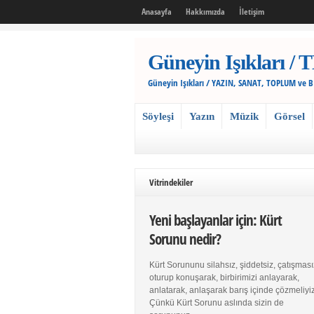
Anasayfa
Hakkımızda
İletişim
Güneyin Işıkları
Güneyin Işıkları / YAZIN, SANAT, TOPLUM ve 
Söyleşi
Yazın
Müzik
Görsel
Vitrindekiler
Yeni başlayanlar için: Kürt
Sorunu nedir?
Kürt Sorununu silahsız, şiddetsiz, çatışması
oturup konuşarak, birbirimizi anlayarak,
anlatarak, anlaşarak barış içinde çözmeliyiz
Çünkü Kürt Sorunu aslında sizin de