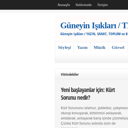
Anasayfa
Hakkımızda
İletişim
Güneyin Işıkları
Güneyin Işıkları / YAZIN, SANAT, TOPLUM ve 
Söyleşi
Yazın
Müzik
Görsel
Vitrindekiler
Yeni başlayanlar için: Kürt
Sorunu nedir?
Kürt Sorununu silahsız, şiddetsiz, çatışması
oturup konuşarak, birbirimizi anlayarak,
anlatarak, anlaşarak barış içinde çözmeliyiz
Çünkü Kürt Sorunu aslında sizin de