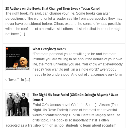
28 Authors on the Books That Changed Their Lives / Tobias Carroll
The right book, it’s said, can change your life. Some books can alter
perceptions of the world, or let a reader see life from a perspective they may
never have considered before. Others expand the sense of what’s possible
within the confines of a narrative; still others tell stories that the reader might
not have […]
What Everybody Needs
“The more personal you are willing to be and the more
intimate you are willing to be about the details of your own
life, the more universal you are. You know what everybody
needs? You want to put it in a single word? Everybody
needs to be understood. And out of that comes every form
of love. ” In […]
The Night His Rose Faded (Gülünün Solduğu Akşam) / Ozan
Örmeci
Erdal Öz’s famous novel Gülünün Solduğu Akşam (The
Night His Rose Faded) is one of the most controversial
works of contemporary Turkish literature largely because
of its topic. The book is so important that it is often
accepted as a first step for high school students to learn about socialism