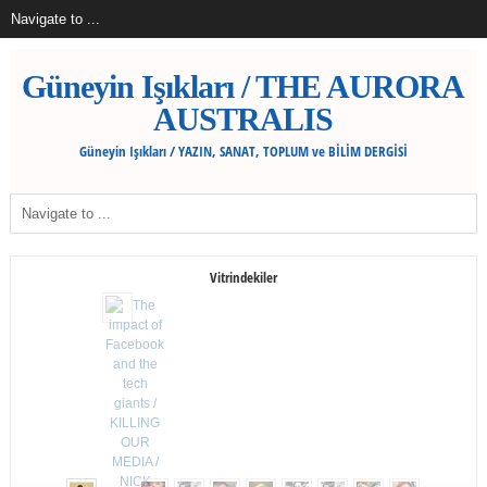
Güneyin Işıkları / THE AURORA
AUSTRALIS
Güneyin Işıkları / YAZIN, SANAT, TOPLUM ve BİLİM DERGİSİ
Vitrindekiler