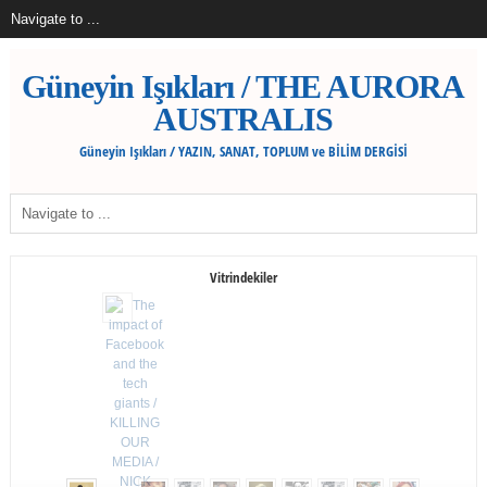
Güneyin Işıkları / THE AURORA
AUSTRALIS
Güneyin Işıkları / YAZIN, SANAT, TOPLUM ve BİLİM DERGİSİ
Vitrindekiler