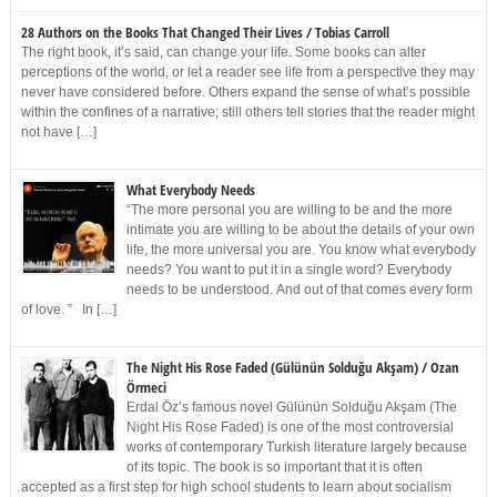
28 Authors on the Books That Changed Their Lives / Tobias Carroll
The right book, it’s said, can change your life. Some books can alter
perceptions of the world, or let a reader see life from a perspective they may
never have considered before. Others expand the sense of what’s possible
within the confines of a narrative; still others tell stories that the reader might
not have […]
What Everybody Needs
“The more personal you are willing to be and the more
intimate you are willing to be about the details of your own
life, the more universal you are. You know what everybody
needs? You want to put it in a single word? Everybody
needs to be understood. And out of that comes every form
of love. ” In […]
The Night His Rose Faded (Gülünün Solduğu Akşam) / Ozan
Örmeci
Erdal Öz’s famous novel Gülünün Solduğu Akşam (The
Night His Rose Faded) is one of the most controversial
works of contemporary Turkish literature largely because
of its topic. The book is so important that it is often
accepted as a first step for high school students to learn about socialism