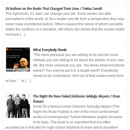
28 Authors on the Books That Changed Their Lives / Tobias Carroll
The right book, it’s said, can change your life. Some books can alter
perceptions of the world, or let a reader see life from a perspective they may
never have considered before. Others expand the sense of what’s possible
within the confines of a narrative; still others tell stories that the reader might
not have […]
What Everybody Needs
“The more personal you are willing to be and the more
intimate you are willing to be about the details of your own
life, the more universal you are. You know what everybody
needs? You want to put it in a single word? Everybody
needs to be understood. And out of that comes every form
of love. ” In […]
The Night His Rose Faded (Gülünün Solduğu Akşam) / Ozan
Örmeci
Erdal Öz’s famous novel Gülünün Solduğu Akşam (The
Night His Rose Faded) is one of the most controversial
works of contemporary Turkish literature largely because
of its topic. The book is so important that it is often
accepted as a first step for high school students to learn about socialism