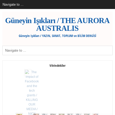
Güneyin Işıkları / THE AURORA
AUSTRALIS
Güneyin Işıkları / YAZIN, SANAT, TOPLUM ve BİLİM DERGİSİ
Vitrindekiler