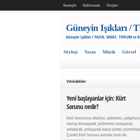
Anasayfa
Hakkımızda
İletişim
Güneyin Işıkları
Güneyin Işıkları / YAZIN, SANAT, TOPLUM ve 
Söyleşi
Yazın
Müzik
Görsel
Vitrindekiler
Yeni başlayanlar için: Kürt
Sorunu nedir?
Kürt Sorununu silahsız, şiddetsiz, çatışması
oturup konuşarak, birbirimizi anlayarak,
anlatarak, anlaşarak barış içinde çözmeliyiz
Çünkü Kürt Sorunu aslında sizin de