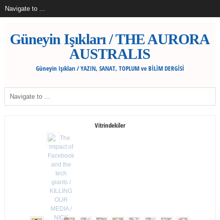
Güneyin Işıkları / THE AURORA
AUSTRALIS
Güneyin Işıkları / YAZIN, SANAT, TOPLUM ve BİLİM DERGİSİ
Vitrindekiler