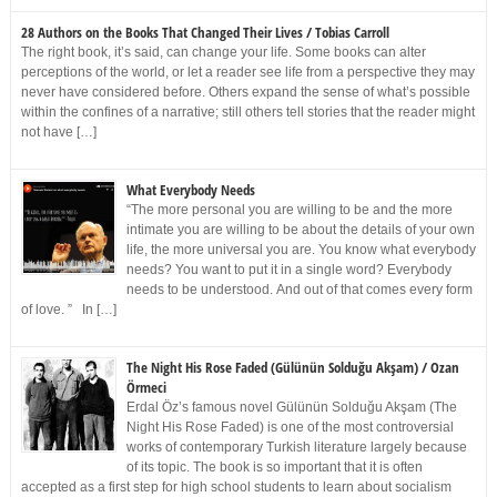
28 Authors on the Books That Changed Their Lives / Tobias Carroll
The right book, it’s said, can change your life. Some books can alter
perceptions of the world, or let a reader see life from a perspective they may
never have considered before. Others expand the sense of what’s possible
within the confines of a narrative; still others tell stories that the reader might
not have […]
What Everybody Needs
“The more personal you are willing to be and the more
intimate you are willing to be about the details of your own
life, the more universal you are. You know what everybody
needs? You want to put it in a single word? Everybody
needs to be understood. And out of that comes every form
of love. ” In […]
The Night His Rose Faded (Gülünün Solduğu Akşam) / Ozan
Örmeci
Erdal Öz’s famous novel Gülünün Solduğu Akşam (The
Night His Rose Faded) is one of the most controversial
works of contemporary Turkish literature largely because
of its topic. The book is so important that it is often
accepted as a first step for high school students to learn about socialism