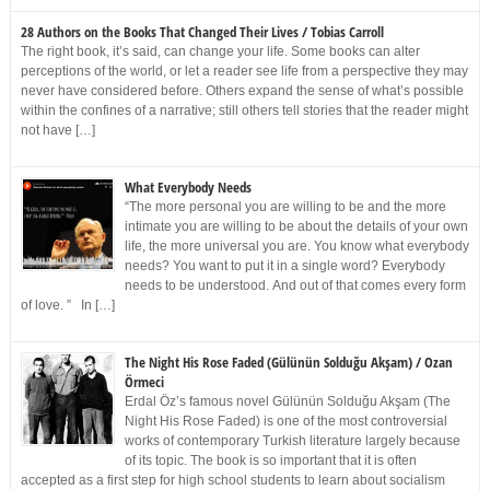
28 Authors on the Books That Changed Their Lives / Tobias Carroll
The right book, it’s said, can change your life. Some books can alter
perceptions of the world, or let a reader see life from a perspective they may
never have considered before. Others expand the sense of what’s possible
within the confines of a narrative; still others tell stories that the reader might
not have […]
What Everybody Needs
“The more personal you are willing to be and the more
intimate you are willing to be about the details of your own
life, the more universal you are. You know what everybody
needs? You want to put it in a single word? Everybody
needs to be understood. And out of that comes every form
of love. ” In […]
The Night His Rose Faded (Gülünün Solduğu Akşam) / Ozan
Örmeci
Erdal Öz’s famous novel Gülünün Solduğu Akşam (The
Night His Rose Faded) is one of the most controversial
works of contemporary Turkish literature largely because
of its topic. The book is so important that it is often
accepted as a first step for high school students to learn about socialism