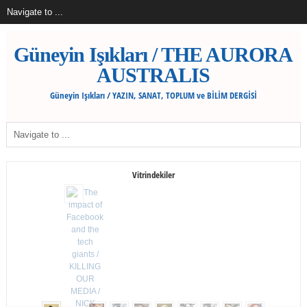
Güneyin Işıkları / THE AURORA
AUSTRALIS
Güneyin Işıkları / YAZIN, SANAT, TOPLUM ve BİLİM DERGİSİ
Vitrindekiler