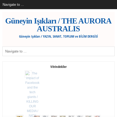
Güneyin Işıkları / THE AURORA
AUSTRALIS
Güneyin Işıkları / YAZIN, SANAT, TOPLUM ve BİLİM DERGİSİ
Vitrindekiler