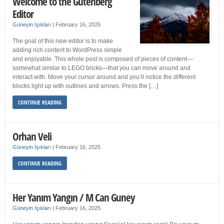
Welcome to the Gutenberg
Editor
Güneyin Işıkları
|
February 16, 2025
The goal of this new editor is to make
adding rich content to WordPress simple
and enjoyable. This whole post is composed of pieces of content—
somewhat similar to LEGO bricks—that you can move around and
interact with. Move your cursor around and you’ll notice the different
blocks light up with outlines and arrows. Press the […]
CONTINUE READING
Orhan Veli
Güneyin Işıkları
|
February 16, 2025
CONTINUE READING
Her Yanım Yangın / M Can Guney
Güneyin Işıkları
|
February 16, 2025