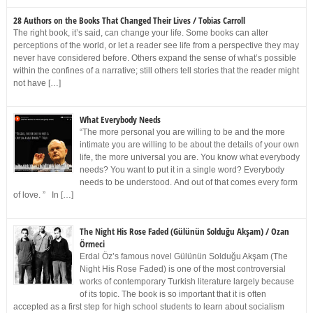
28 Authors on the Books That Changed Their Lives / Tobias Carroll
The right book, it’s said, can change your life. Some books can alter
perceptions of the world, or let a reader see life from a perspective they may
never have considered before. Others expand the sense of what’s possible
within the confines of a narrative; still others tell stories that the reader might
not have […]
What Everybody Needs
“The more personal you are willing to be and the more
intimate you are willing to be about the details of your own
life, the more universal you are. You know what everybody
needs? You want to put it in a single word? Everybody
needs to be understood. And out of that comes every form
of love. ” In […]
The Night His Rose Faded (Gülünün Solduğu Akşam) / Ozan
Örmeci
Erdal Öz’s famous novel Gülünün Solduğu Akşam (The
Night His Rose Faded) is one of the most controversial
works of contemporary Turkish literature largely because
of its topic. The book is so important that it is often
accepted as a first step for high school students to learn about socialism