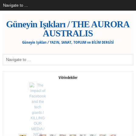
Güneyin Işıkları / THE AURORA
AUSTRALIS
Güneyin Işıkları / YAZIN, SANAT, TOPLUM ve BİLİM DERGİSİ
Vitrindekiler