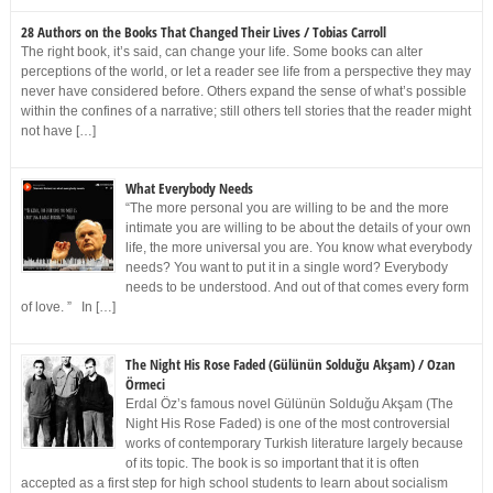
28 Authors on the Books That Changed Their Lives / Tobias Carroll
The right book, it’s said, can change your life. Some books can alter
perceptions of the world, or let a reader see life from a perspective they may
never have considered before. Others expand the sense of what’s possible
within the confines of a narrative; still others tell stories that the reader might
not have […]
What Everybody Needs
“The more personal you are willing to be and the more
intimate you are willing to be about the details of your own
life, the more universal you are. You know what everybody
needs? You want to put it in a single word? Everybody
needs to be understood. And out of that comes every form
of love. ” In […]
The Night His Rose Faded (Gülünün Solduğu Akşam) / Ozan
Örmeci
Erdal Öz’s famous novel Gülünün Solduğu Akşam (The
Night His Rose Faded) is one of the most controversial
works of contemporary Turkish literature largely because
of its topic. The book is so important that it is often
accepted as a first step for high school students to learn about socialism