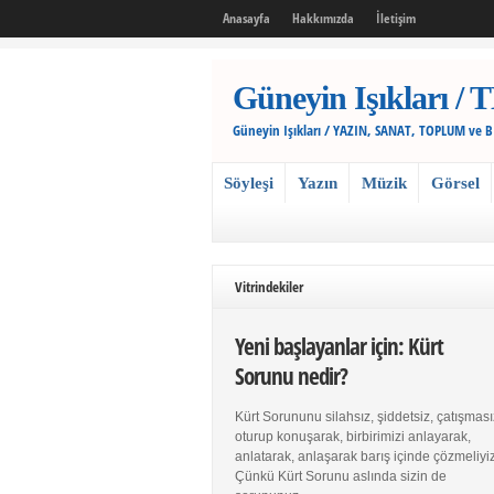
Anasayfa
Hakkımızda
İletişim
Güneyin Işıkları
Güneyin Işıkları / YAZIN, SANAT, TOPLUM ve 
Söyleşi
Yazın
Müzik
Görsel
Vitrindekiler
Yeni başlayanlar için: Kürt
Sorunu nedir?
Kürt Sorununu silahsız, şiddetsiz, çatışması
oturup konuşarak, birbirimizi anlayarak,
anlatarak, anlaşarak barış içinde çözmeliyiz
Çünkü Kürt Sorunu aslında sizin de