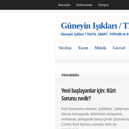
Anasayfa
Hakkımızda
İletişim
Güneyin Işıkları
Güneyin Işıkları / YAZIN, SANAT, TOPLUM ve 
Söyleşi
Yazın
Müzik
Görsel
Vitrindekiler
Yeni başlayanlar için: Kürt
Sorunu nedir?
Kürt Sorununu silahsız, şiddetsiz, çatışması
oturup konuşarak, birbirimizi anlayarak,
anlatarak, anlaşarak barış içinde çözmeliyiz
Çünkü Kürt Sorunu aslında sizin de