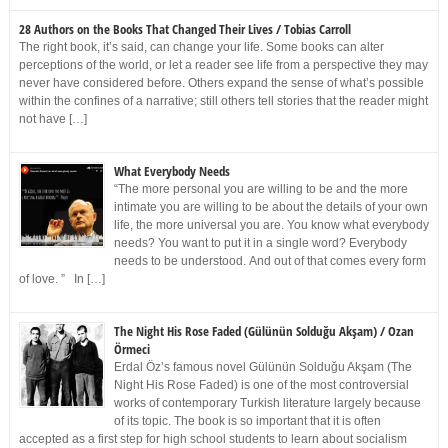
28 Authors on the Books That Changed Their Lives / Tobias Carroll
The right book, it’s said, can change your life. Some books can alter
perceptions of the world, or let a reader see life from a perspective they may
never have considered before. Others expand the sense of what’s possible
within the confines of a narrative; still others tell stories that the reader might
not have […]
What Everybody Needs
“The more personal you are willing to be and the more
intimate you are willing to be about the details of your own
life, the more universal you are. You know what everybody
needs? You want to put it in a single word? Everybody
needs to be understood. And out of that comes every form
of love. ” In […]
The Night His Rose Faded (Gülünün Solduğu Akşam) / Ozan
Örmeci
Erdal Öz’s famous novel Gülünün Solduğu Akşam (The
Night His Rose Faded) is one of the most controversial
works of contemporary Turkish literature largely because
of its topic. The book is so important that it is often
accepted as a first step for high school students to learn about socialism