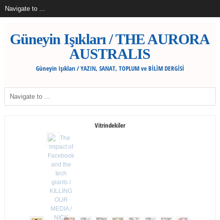
Güneyin Işıkları / THE AURORA
AUSTRALIS
Güneyin Işıkları / YAZIN, SANAT, TOPLUM ve BİLİM DERGİSİ
Vitrindekiler