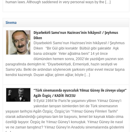
human laws. Although saddened in very personal ways by the […]
Sinema
Diyarbekirli Samo’nun Hazinses’inin hikâyesi! / Şeyhmus
Diken
Diyarbekirli Samo’nun Hazinses’inin hikâyesi! / Şeyhmus
Diken “Bir Gül gibi kıvraktır Bülbül gibi şakraktır Aşk
bana ızdıraptır Yeter ağlatma beni” 14 yıl önce
ölümünden hemen sonra, 2002’de yazdığım yazının son
paragrafında demiştim ki: “Diyarbekirliydi, Ermeniydi, hazin sesliydi ve
Samo’ydu. Belki de ardından söylenecek şarkısını yıllar evvel mezar taşına
kendisi kazımıştı. Duyan ağlar, gören ağlar, böyle […]
“Türk sinemasında oyunculuk Yılmaz Güney ile zirveye ulaşır”
Agâh Özgüç / KADİR İNCESU
9 Eylül 1984’te Paris’te yaşamını yitiren Yılmaz Güney’i
yakından tanıyan isimlerden biri de Türk sinemasının
yaşayan tarihçisi Agâh Özgüç. Özgüç’ün “Yılmaz Güney Filmleri Tarihi”
olarak adlandırdığı çalışması tam bir başvuru, temel bir kaynak kitabı olma
özelliği taşıyor. Özgüç ile Yılmaz Güney’i konuştuk. Yılmaz Güney ile nasıl
ve ne zaman tanıştınız? Yılmaz Güney’in Anadolu sinemalarında gösterimi