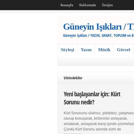
Anasayfa
Hakkımızda
İletişim
Güneyin Işıkları
Güneyin Işıkları / YAZIN, SANAT, TOPLUM ve 
Söyleşi
Yazın
Müzik
Görsel
Vitrindekiler
Yeni başlayanlar için: Kürt
Sorunu nedir?
Kürt Sorununu silahsız, şiddetsiz, çatışması
oturup konuşarak, birbirimizi anlayarak,
anlatarak, anlaşarak barış içinde çözmeliyiz
Çünkü Kürt Sorunu aslında sizin de