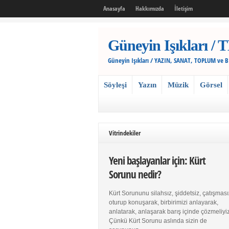
Anasayfa
Hakkımızda
İletişim
Güneyin Işıkları
Güneyin Işıkları / YAZIN, SANAT, TOPLUM ve 
Söyleşi
Yazın
Müzik
Görsel
Vitrindekiler
Yeni başlayanlar için: Kürt
Sorunu nedir?
Kürt Sorununu silahsız, şiddetsiz, çatışması
oturup konuşarak, birbirimizi anlayarak,
anlatarak, anlaşarak barış içinde çözmeliyiz
Çünkü Kürt Sorunu aslında sizin de