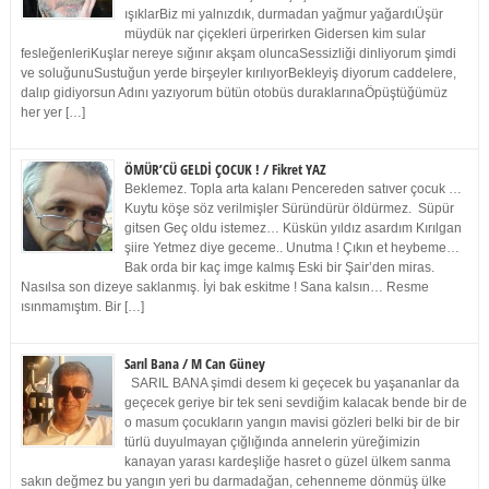
ışıklarBiz mi yalnızdık, durmadan yağmur yağardıÜşür
müydük nar çiçekleri ürperirken Gidersen kim sular
fesleğenleriKuşlar nereye sığınır akşam oluncaSessizliği dinliyorum şimdi
ve soluğunuSustuğun yerde birşeyler kırılıyorBekleyiş diyorum caddelere,
dalıp gidiyorsun Adını yazıyorum bütün otobüs duraklarınaÖpüştüğümüz
her yer […]
ÖMÜR’CÜ GELDİ ÇOCUK ! / Fikret YAZ
Beklemez. Topla arta kalanı Pencereden satıver çocuk …
Kuytu köşe söz verilmişler Süründürür öldürmez. Süpür
gitsen Geç oldu istemez… Küskün yıldız asardım Kırılgan
şiire Yetmez diye geceme.. Unutma ! Çıkın et heybeme…
Bak orda bir kaç imge kalmış Eski bir Şair’den miras.
Nasılsa son dizeye saklanmış. İyi bak eskitme ! Sana kalsın… Resme
ısınmamıştım. Bir […]
Sarıl Bana / M Can Güney
SARIL BANA şimdi desem ki geçecek bu yaşananlar da
geçecek geriye bir tek seni sevdiğim kalacak bende bir de
o masum çocukların yangın mavisi gözleri belki bir de bir
türlü duyulmayan çığlığında annelerin yüreğimizin
kanayan yarası kardeşliğe hasret o güzel ülkem sanma
sakın değmez bu yangın yeri bu darmadağan, cehenneme dönmüş ülke