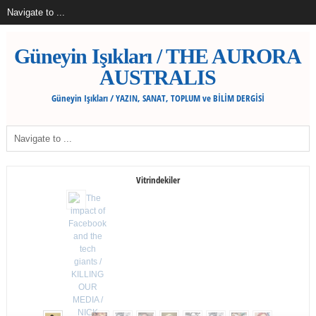
Güneyin Işıkları / THE AURORA
AUSTRALIS
Güneyin Işıkları / YAZIN, SANAT, TOPLUM ve BİLİM DERGİSİ
Vitrindekiler