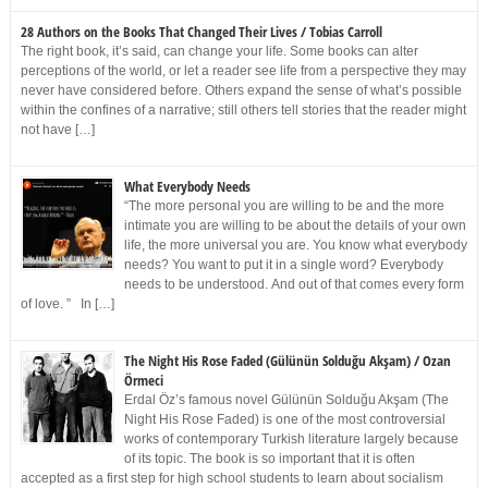
28 Authors on the Books That Changed Their Lives / Tobias Carroll
The right book, it’s said, can change your life. Some books can alter
perceptions of the world, or let a reader see life from a perspective they may
never have considered before. Others expand the sense of what’s possible
within the confines of a narrative; still others tell stories that the reader might
not have […]
What Everybody Needs
“The more personal you are willing to be and the more
intimate you are willing to be about the details of your own
life, the more universal you are. You know what everybody
needs? You want to put it in a single word? Everybody
needs to be understood. And out of that comes every form
of love. ” In […]
The Night His Rose Faded (Gülünün Solduğu Akşam) / Ozan
Örmeci
Erdal Öz’s famous novel Gülünün Solduğu Akşam (The
Night His Rose Faded) is one of the most controversial
works of contemporary Turkish literature largely because
of its topic. The book is so important that it is often
accepted as a first step for high school students to learn about socialism