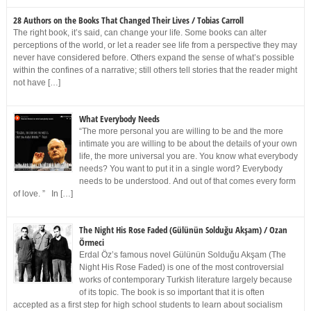
28 Authors on the Books That Changed Their Lives / Tobias Carroll
The right book, it’s said, can change your life. Some books can alter
perceptions of the world, or let a reader see life from a perspective they may
never have considered before. Others expand the sense of what’s possible
within the confines of a narrative; still others tell stories that the reader might
not have […]
What Everybody Needs
“The more personal you are willing to be and the more
intimate you are willing to be about the details of your own
life, the more universal you are. You know what everybody
needs? You want to put it in a single word? Everybody
needs to be understood. And out of that comes every form
of love. ” In […]
The Night His Rose Faded (Gülünün Solduğu Akşam) / Ozan
Örmeci
Erdal Öz’s famous novel Gülünün Solduğu Akşam (The
Night His Rose Faded) is one of the most controversial
works of contemporary Turkish literature largely because
of its topic. The book is so important that it is often
accepted as a first step for high school students to learn about socialism