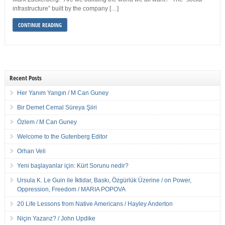
infrastructure” built by the company […]
CONTINUE READING
Recent Posts
Her Yanım Yangın / M Can Guney
Bir Demet Cemal Süreya Şiiri
Özlem / M Can Guney
Welcome to the Gutenberg Editor
Orhan Veli
Yeni başlayanlar için: Kürt Sorunu nedir?
Ursula K. Le Guin ile İktidar, Baskı, Özgürlük Üzerine / on Power,
Oppression, Freedom / MARIA POPOVA
20 Life Lessons from Native Americans / Hayley Anderton
Niçin Yazarız? / John Updike