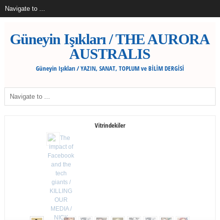
Güneyin Işıkları / THE AURORA
AUSTRALIS
Güneyin Işıkları / YAZIN, SANAT, TOPLUM ve BİLİM DERGİSİ
Vitrindekiler