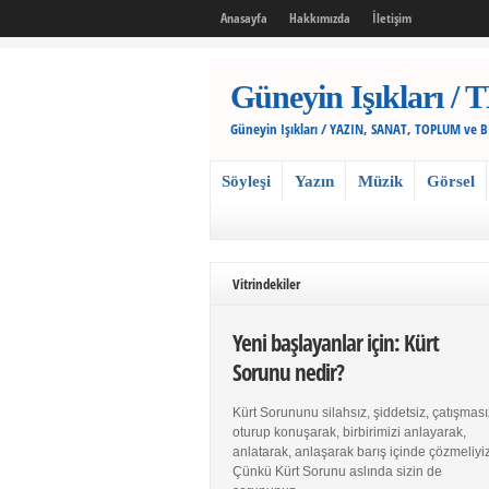
Anasayfa
Hakkımızda
İletişim
Güneyin Işıkları
Güneyin Işıkları / YAZIN, SANAT, TOPLUM ve 
Söyleşi
Yazın
Müzik
Görsel
Vitrindekiler
Yeni başlayanlar için: Kürt
Sorunu nedir?
Kürt Sorununu silahsız, şiddetsiz, çatışması
oturup konuşarak, birbirimizi anlayarak,
anlatarak, anlaşarak barış içinde çözmeliyiz
Çünkü Kürt Sorunu aslında sizin de