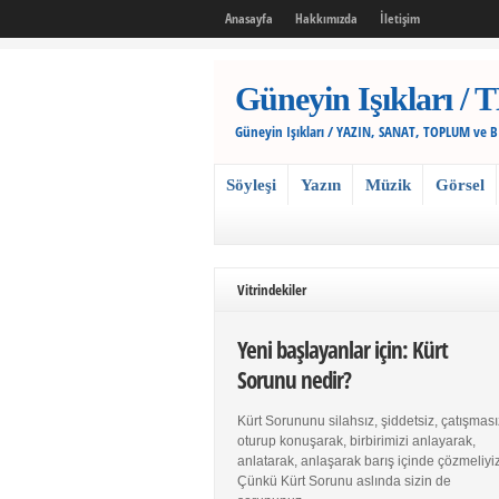
Anasayfa
Hakkımızda
İletişim
Güneyin Işıkları
Güneyin Işıkları / YAZIN, SANAT, TOPLUM ve 
Söyleşi
Yazın
Müzik
Görsel
Vitrindekiler
Yeni başlayanlar için: Kürt
Sorunu nedir?
Kürt Sorununu silahsız, şiddetsiz, çatışması
oturup konuşarak, birbirimizi anlayarak,
anlatarak, anlaşarak barış içinde çözmeliyiz
Çünkü Kürt Sorunu aslında sizin de