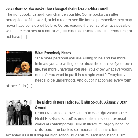
28 Authors on the Books That Changed Their Lives / Tobias Carroll
The right book, it’s said, can change your life. Some books can alter
perceptions of the world, or let a reader see life from a perspective they may
never have considered before. Others expand the sense of what’s possible
within the confines of a narrative; still others tell stories that the reader might
not have […]
What Everybody Needs
“The more personal you are willing to be and the more
intimate you are willing to be about the details of your own
life, the more universal you are. You know what everybody
needs? You want to put it in a single word? Everybody
needs to be understood. And out of that comes every form
of love. ” In […]
The Night His Rose Faded (Gülünün Solduğu Akşam) / Ozan
Örmeci
Erdal Öz’s famous novel Gülünün Solduğu Akşam (The
Night His Rose Faded) is one of the most controversial
works of contemporary Turkish literature largely because
of its topic. The book is so important that it is often
accepted as a first step for high school students to learn about socialism