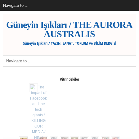
Güneyin Işıkları / THE AURORA
AUSTRALIS
Güneyin Işıkları / YAZIN, SANAT, TOPLUM ve BİLİM DERGİSİ
Vitrindekiler