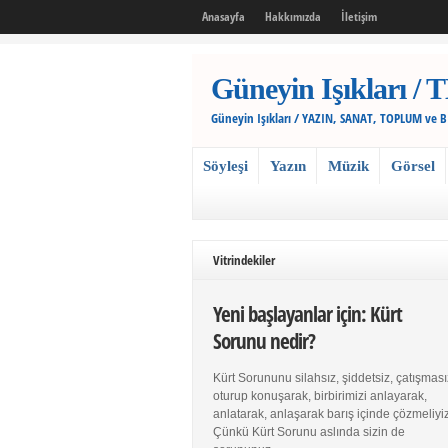
Anasayfa
Hakkımızda
İletişim
Güneyin Işıkları
Güneyin Işıkları / YAZIN, SANAT, TOPLUM ve 
Söyleşi
Yazın
Müzik
Görsel
Vitrindekiler
Yeni başlayanlar için: Kürt
Sorunu nedir?
Kürt Sorununu silahsız, şiddetsiz, çatışması
oturup konuşarak, birbirimizi anlayarak,
anlatarak, anlaşarak barış içinde çözmeliyiz
Çünkü Kürt Sorunu aslında sizin de