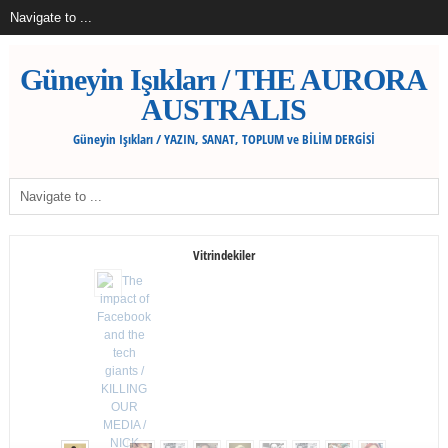
Güneyin Işıkları / THE AURORA
AUSTRALIS
Güneyin Işıkları / YAZIN, SANAT, TOPLUM ve BİLİM DERGİSİ
Vitrindekiler