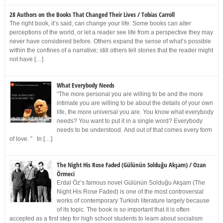
28 Authors on the Books That Changed Their Lives / Tobias Carroll
The right book, it’s said, can change your life. Some books can alter
perceptions of the world, or let a reader see life from a perspective they may
never have considered before. Others expand the sense of what’s possible
within the confines of a narrative; still others tell stories that the reader might
not have […]
What Everybody Needs
“The more personal you are willing to be and the more
intimate you are willing to be about the details of your own
life, the more universal you are. You know what everybody
needs? You want to put it in a single word? Everybody
needs to be understood. And out of that comes every form
of love. ” In […]
The Night His Rose Faded (Gülünün Solduğu Akşam) / Ozan
Örmeci
Erdal Öz’s famous novel Gülünün Solduğu Akşam (The
Night His Rose Faded) is one of the most controversial
works of contemporary Turkish literature largely because
of its topic. The book is so important that it is often
accepted as a first step for high school students to learn about socialism