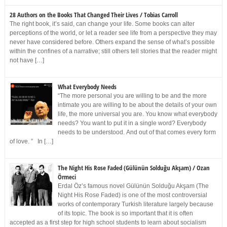
28 Authors on the Books That Changed Their Lives / Tobias Carroll
The right book, it’s said, can change your life. Some books can alter
perceptions of the world, or let a reader see life from a perspective they may
never have considered before. Others expand the sense of what’s possible
within the confines of a narrative; still others tell stories that the reader might
not have […]
What Everybody Needs
“The more personal you are willing to be and the more
intimate you are willing to be about the details of your own
life, the more universal you are. You know what everybody
needs? You want to put it in a single word? Everybody
needs to be understood. And out of that comes every form
of love. ” In […]
The Night His Rose Faded (Gülünün Solduğu Akşam) / Ozan
Örmeci
Erdal Öz’s famous novel Gülünün Solduğu Akşam (The
Night His Rose Faded) is one of the most controversial
works of contemporary Turkish literature largely because
of its topic. The book is so important that it is often
accepted as a first step for high school students to learn about socialism