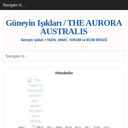
Güneyin Işıkları / THE AURORA
AUSTRALIS
Güneyin Işıkları / YAZIN, SANAT, TOPLUM ve BİLİM DERGİSİ
Vitrindekiler