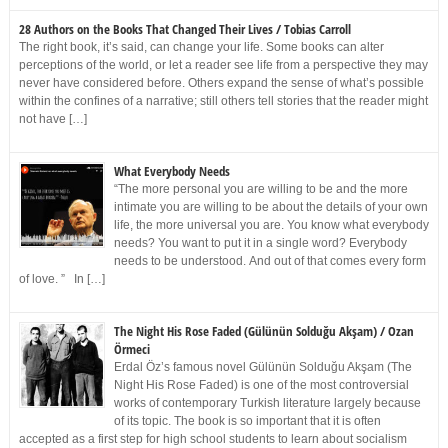
28 Authors on the Books That Changed Their Lives / Tobias Carroll
The right book, it’s said, can change your life. Some books can alter
perceptions of the world, or let a reader see life from a perspective they may
never have considered before. Others expand the sense of what’s possible
within the confines of a narrative; still others tell stories that the reader might
not have […]
What Everybody Needs
“The more personal you are willing to be and the more
intimate you are willing to be about the details of your own
life, the more universal you are. You know what everybody
needs? You want to put it in a single word? Everybody
needs to be understood. And out of that comes every form
of love. ” In […]
The Night His Rose Faded (Gülünün Solduğu Akşam) / Ozan
Örmeci
Erdal Öz’s famous novel Gülünün Solduğu Akşam (The
Night His Rose Faded) is one of the most controversial
works of contemporary Turkish literature largely because
of its topic. The book is so important that it is often
accepted as a first step for high school students to learn about socialism