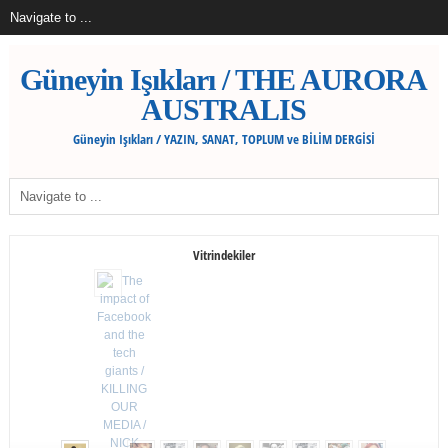
Güneyin Işıkları / THE AURORA
AUSTRALIS
Güneyin Işıkları / YAZIN, SANAT, TOPLUM ve BİLİM DERGİSİ
Vitrindekiler