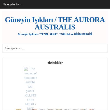
Güneyin Işıkları / THE AURORA
AUSTRALIS
Güneyin Işıkları / YAZIN, SANAT, TOPLUM ve BİLİM DERGİSİ
Vitrindekiler