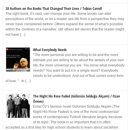
28 Authors on the Books That Changed Their Lives / Tobias Carroll
The right book, it’s said, can change your life. Some books can alter
perceptions of the world, or let a reader see life from a perspective they may
never have considered before. Others expand the sense of what’s possible
within the confines of a narrative; still others tell stories that the reader might
not have […]
What Everybody Needs
“The more personal you are willing to be and the more
intimate you are willing to be about the details of your own
life, the more universal you are. You know what everybody
needs? You want to put it in a single word? Everybody
needs to be understood. And out of that comes every form
of love. ” In […]
The Night His Rose Faded (Gülünün Solduğu Akşam) / Ozan
Örmeci
Erdal Öz’s famous novel Gülünün Solduğu Akşam (The
Night His Rose Faded) is one of the most controversial
works of contemporary Turkish literature largely because
of its topic. The book is so important that it is often
accepted as a first step for high school students to learn about socialism