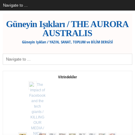
Güneyin Işıkları / THE AURORA
AUSTRALIS
Güneyin Işıkları / YAZIN, SANAT, TOPLUM ve BİLİM DERGİSİ
Vitrindekiler