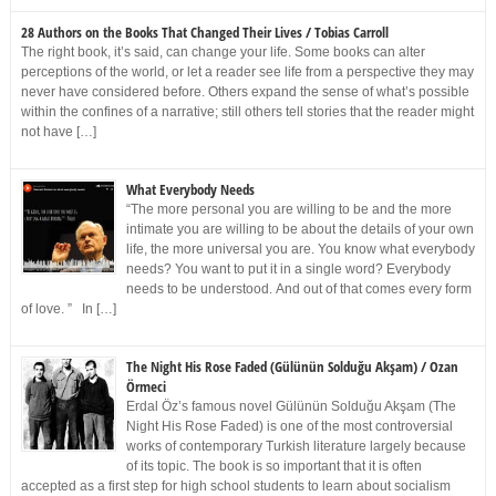
28 Authors on the Books That Changed Their Lives / Tobias Carroll
The right book, it’s said, can change your life. Some books can alter
perceptions of the world, or let a reader see life from a perspective they may
never have considered before. Others expand the sense of what’s possible
within the confines of a narrative; still others tell stories that the reader might
not have […]
What Everybody Needs
“The more personal you are willing to be and the more
intimate you are willing to be about the details of your own
life, the more universal you are. You know what everybody
needs? You want to put it in a single word? Everybody
needs to be understood. And out of that comes every form
of love. ” In […]
The Night His Rose Faded (Gülünün Solduğu Akşam) / Ozan
Örmeci
Erdal Öz’s famous novel Gülünün Solduğu Akşam (The
Night His Rose Faded) is one of the most controversial
works of contemporary Turkish literature largely because
of its topic. The book is so important that it is often
accepted as a first step for high school students to learn about socialism