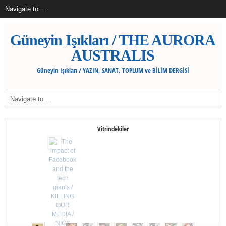
Güneyin Işıkları / THE AURORA
AUSTRALIS
Güneyin Işıkları / YAZIN, SANAT, TOPLUM ve BİLİM DERGİSİ
Vitrindekiler