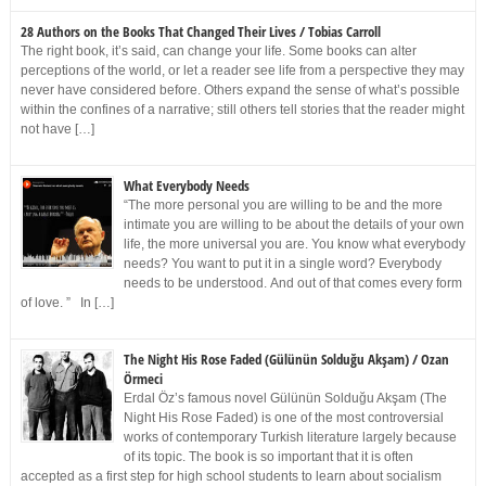
28 Authors on the Books That Changed Their Lives / Tobias Carroll
The right book, it’s said, can change your life. Some books can alter
perceptions of the world, or let a reader see life from a perspective they may
never have considered before. Others expand the sense of what’s possible
within the confines of a narrative; still others tell stories that the reader might
not have […]
What Everybody Needs
“The more personal you are willing to be and the more
intimate you are willing to be about the details of your own
life, the more universal you are. You know what everybody
needs? You want to put it in a single word? Everybody
needs to be understood. And out of that comes every form
of love. ” In […]
The Night His Rose Faded (Gülünün Solduğu Akşam) / Ozan
Örmeci
Erdal Öz’s famous novel Gülünün Solduğu Akşam (The
Night His Rose Faded) is one of the most controversial
works of contemporary Turkish literature largely because
of its topic. The book is so important that it is often
accepted as a first step for high school students to learn about socialism