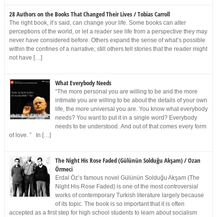
28 Authors on the Books That Changed Their Lives / Tobias Carroll
The right book, it’s said, can change your life. Some books can alter
perceptions of the world, or let a reader see life from a perspective they may
never have considered before. Others expand the sense of what’s possible
within the confines of a narrative; still others tell stories that the reader might
not have […]
What Everybody Needs
“The more personal you are willing to be and the more
intimate you are willing to be about the details of your own
life, the more universal you are. You know what everybody
needs? You want to put it in a single word? Everybody
needs to be understood. And out of that comes every form
of love. ” In […]
The Night His Rose Faded (Gülünün Solduğu Akşam) / Ozan
Örmeci
Erdal Öz’s famous novel Gülünün Solduğu Akşam (The
Night His Rose Faded) is one of the most controversial
works of contemporary Turkish literature largely because
of its topic. The book is so important that it is often
accepted as a first step for high school students to learn about socialism