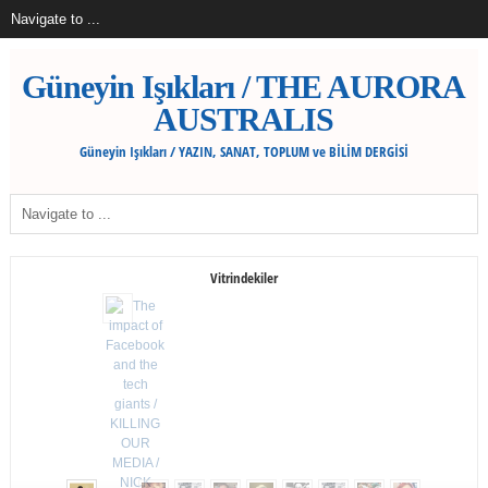
Güneyin Işıkları / THE AURORA
AUSTRALIS
Güneyin Işıkları / YAZIN, SANAT, TOPLUM ve BİLİM DERGİSİ
Vitrindekiler