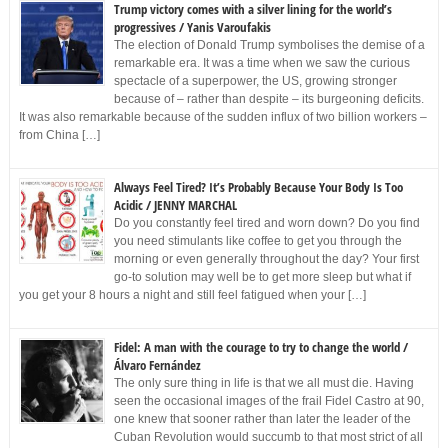
Trump victory comes with a silver lining for the world’s
progressives / Yanis Varoufakis
The election of Donald Trump symbolises the demise of a
remarkable era. It was a time when we saw the curious
spectacle of a superpower, the US, growing stronger
because of – rather than despite – its burgeoning deficits.
It was also remarkable because of the sudden influx of two billion workers –
from China […]
Always Feel Tired? It’s Probably Because Your Body Is Too
Acidic / JENNY MARCHAL
Do you constantly feel tired and worn down? Do you find
you need stimulants like coffee to get you through the
morning or even generally throughout the day? Your first
go-to solution may well be to get more sleep but what if
you get your 8 hours a night and still feel fatigued when your […]
Fidel: A man with the courage to try to change the world /
Álvaro Fernández
The only sure thing in life is that we all must die. Having
seen the occasional images of the frail Fidel Castro at 90,
one knew that sooner rather than later the leader of the
Cuban Revolution would succumb to that most strict of all