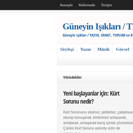
Anasayfa
Hakkımızda
İletişim
Güneyin Işıkları
Güneyin Işıkları / YAZIN, SANAT, TOPLUM ve 
Söyleşi
Yazın
Müzik
Görsel
Vitrindekiler
Yeni başlayanlar için: Kürt
Sorunu nedir?
Kürt Sorununu silahsız, şiddetsiz, çatışması
oturup konuşarak, birbirimizi anlayarak,
anlatarak, anlaşarak barış içinde çözmeliyiz
Çünkü Kürt Sorunu aslında sizin de