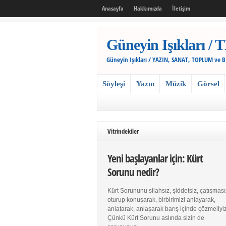
Anasayfa
Hakkımızda
İletişim
Güneyin Işıkları
Güneyin Işıkları / YAZIN, SANAT, TOPLUM ve 
Söyleşi
Yazın
Müzik
Görsel
Vitrindekiler
Yeni başlayanlar için: Kürt
Sorunu nedir?
Kürt Sorununu silahsız, şiddetsiz, çatışması
oturup konuşarak, birbirimizi anlayarak,
anlatarak, anlaşarak barış içinde çözmeliyiz
Çünkü Kürt Sorunu aslında sizin de