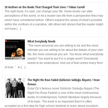
28 Authors on the Books That Changed Their Lives / Tobias Carroll
The right book, it’s said, can change your life. Some books can alter
perceptions of the world, or let a reader see life from a perspective they may
never have considered before. Others expand the sense of what’s possible
within the confines of a narrative; still others tell stories that the reader might
not have […]
What Everybody Needs
“The more personal you are willing to be and the more
intimate you are willing to be about the details of your own
life, the more universal you are. You know what everybody
needs? You want to put it in a single word? Everybody
needs to be understood. And out of that comes every form
of love. ” In […]
The Night His Rose Faded (Gülünün Solduğu Akşam) / Ozan
Örmeci
Erdal Öz’s famous novel Gülünün Solduğu Akşam (The
Night His Rose Faded) is one of the most controversial
works of contemporary Turkish literature largely because
of its topic. The book is so important that it is often
accepted as a first step for high school students to learn about socialism