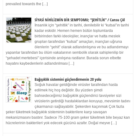
prevailed towards the […]
SİYASİ NİHİLİZMİN BİR SEMPTOMU; “ŞEHİTLİK” / Cansu Çöl
İnsanlık için “şehitlik” in tarihi, denilebilir ki “kutsal”ın tarihi
kadar eskidir. Hemen hemen bütün toplumlarda
birbirinden farklı ideolojiler, inançlar ve hatta meslek
grupları tarafından “kutsal” amaçları, inançları uğruna
ölenlerin “şehit” olarak adlandırılışına ve bu adlandırmayı
yapanlar tarafından bu ölüm vakalarının sembolik olarak sahiplenilip bir
“şehadet mertebesi” içerisinde anılışına rastlanır. Burada sorun elbette
hayatını kaybedenlerin adlandırılması […]
Bağışıklık sistemini güçlendirmenin 20 yolu
Soğuk havalar geldiğinde virüsler tarafından hasta
edilmek hiç hoş değildir. Bu yüzden şimdi
bahsedeceğimiz bağışıklık güçlendirici tavsiyeler sizi
virüslerin getirdiği hastalıklardan koruyup, mevsimin tadını
çıkarmanızı sağlayabilir. Şekerden kaçınmak Çok fazla
şeker tüketmek bağışıklık sisteminin bakterilere karşı savaşan
mekanizmasını bastırır. Sadece 75-100 gram şeker tüketmek bile beyaz kan
hücrelerinin bakterileri yok edecek gücünü azaltır. Doğal meyve […]