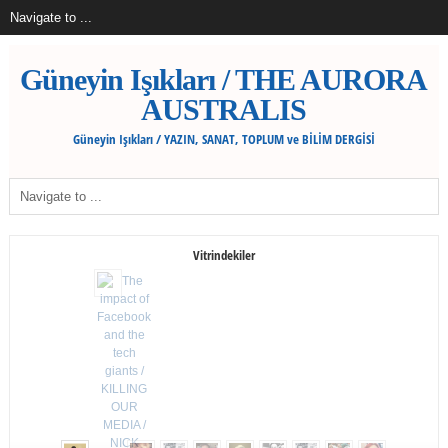
Güneyin Işıkları / THE AURORA
AUSTRALIS
Güneyin Işıkları / YAZIN, SANAT, TOPLUM ve BİLİM DERGİSİ
Vitrindekiler