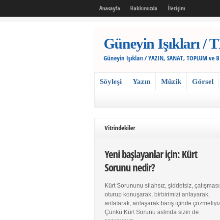
Anasayfa
Hakkımızda
İletişim
Güneyin Işıkları
Güneyin Işıkları / YAZIN, SANAT, TOPLUM ve 
Söyleşi
Yazın
Müzik
Görsel
Vitrindekiler
Yeni başlayanlar için: Kürt
Sorunu nedir?
Kürt Sorununu silahsız, şiddetsiz, çatışması
oturup konuşarak, birbirimizi anlayarak,
anlatarak, anlaşarak barış içinde çözmeliyiz
Çünkü Kürt Sorunu aslında sizin de