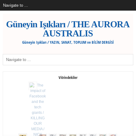
Güneyin Işıkları / THE AURORA
AUSTRALIS
Güneyin Işıkları / YAZIN, SANAT, TOPLUM ve BİLİM DERGİSİ
Vitrindekiler