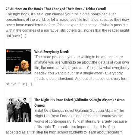
28 Authors on the Books That Changed Their Lives / Tobias Carroll
The right book, it’s said, can change your life. Some books can alter
perceptions of the world, or let a reader see life from a perspective they may
never have considered before. Others expand the sense of what’s possible
within the confines of a narrative; still others tell stories that the reader might
not have […]
What Everybody Needs
“The more personal you are willing to be and the more
intimate you are willing to be about the details of your own
life, the more universal you are. You know what everybody
needs? You want to put it in a single word? Everybody
needs to be understood. And out of that comes every form
of love. ” In […]
The Night His Rose Faded (Gülünün Solduğu Akşam) / Ozan
Örmeci
Erdal Öz’s famous novel Gülünün Solduğu Akşam (The
Night His Rose Faded) is one of the most controversial
works of contemporary Turkish literature largely because
of its topic. The book is so important that it is often
accepted as a first step for high school students to learn about socialism