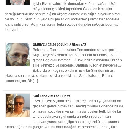
ışıklarBiz mi yalnızdık, durmadan yağmur yağardıÜşür
müydük nar çiçekleri ürperirken Gidersen kim sular
fesleğenleriKuşlar nereye sığınır akşam oluncaSessizliği dinliyorum şimdi
ve soluğunuSustuğun yerde birşeyler kırılıyorBekleyiş diyorum caddelere,
dalıp gidiyorsun Adını yazıyorum bütün otobüs duraklarınaÖpüştüğümüz
her yer […]
ÖMÜR’CÜ GELDİ ÇOCUK ! / Fikret YAZ
Beklemez. Topla arta kalanı Pencereden satıver çocuk …
Kuytu köşe söz verilmişler Süründürür öldürmez. Süpür
gitsen Geç oldu istemez… Küskün yıldız asardım Kırılgan
şiire Yetmez diye geceme.. Unutma ! Çıkın et heybeme…
Bak orda bir kaç imge kalmış Eski bir Şair’den miras.
Nasılsa son dizeye saklanmış. İyi bak eskitme ! Sana kalsın… Resme
ısınmamıştım. Bir […]
Sarıl Bana / M Can Güney
SARIL BANA şimdi desem ki geçecek bu yaşananlar da
geçecek geriye bir tek seni sevdiğim kalacak bende bir de
o masum çocukların yangın mavisi gözleri belki bir de bir
türlü duyulmayan çığlığında annelerin yüreğimizin
kanayan yarası kardeşliğe hasret o güzel ülkem sanma
sakın değmez bu yangın yeri bu darmadağan, cehenneme dönmüş ülke