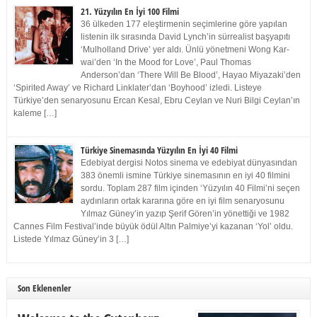
21. Yüzyılın En İyi 100 Filmi
36 ülkeden 177 eleştirmenin seçimlerine göre yapılan
listenin ilk sırasında David Lynch’in sürrealist başyapıtı
‘Mulholland Drive’ yer aldı. Ünlü yönetmeni Wong Kar-
wai’den ‘In the Mood for Love’, Paul Thomas
Anderson’dan ‘There Will Be Blood’, Hayao Miyazaki’den
‘Spirited Away’ ve Richard Linklater’dan ‘Boyhood’ izledi. Listeye
Türkiye’den senaryosunu Ercan Kesal, Ebru Ceylan ve Nuri Bilgi Ceylan’ın
kaleme […]
Türkiye Sinemasında Yüzyılın En İyi 40 Filmi
Edebiyat dergisi Notos sinema ve edebiyat dünyasından
383 önemli ismine Türkiye sinemasının en iyi 40 filmini
sordu. Toplam 287 film içinden ‘Yüzyılın 40 Filmi’ni seçen
aydınların ortak kararına göre en iyi film senaryosunu
Yılmaz Güney’in yazıp Şerif Gören’in yönettiği ve 1982
Cannes Film Festival’inde büyük ödül Altın Palmiye’yi kazanan ‘Yol’ oldu.
Listede Yılmaz Güney’in 3 […]
Son Eklenenler