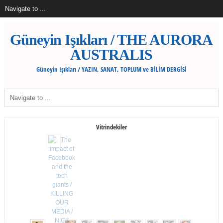
Güneyin Işıkları / THE AURORA
AUSTRALIS
Güneyin Işıkları / YAZIN, SANAT, TOPLUM ve BİLİM DERGİSİ
Vitrindekiler