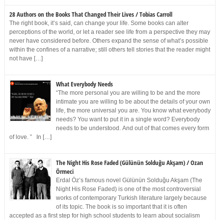
28 Authors on the Books That Changed Their Lives / Tobias Carroll
The right book, it’s said, can change your life. Some books can alter
perceptions of the world, or let a reader see life from a perspective they may
never have considered before. Others expand the sense of what’s possible
within the confines of a narrative; still others tell stories that the reader might
not have […]
What Everybody Needs
“The more personal you are willing to be and the more
intimate you are willing to be about the details of your own
life, the more universal you are. You know what everybody
needs? You want to put it in a single word? Everybody
needs to be understood. And out of that comes every form
of love. ” In […]
The Night His Rose Faded (Gülünün Solduğu Akşam) / Ozan
Örmeci
Erdal Öz’s famous novel Gülünün Solduğu Akşam (The
Night His Rose Faded) is one of the most controversial
works of contemporary Turkish literature largely because
of its topic. The book is so important that it is often
accepted as a first step for high school students to learn about socialism