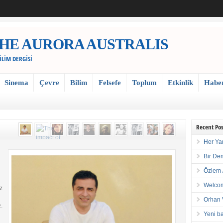
 / THE AURORA AUSTRALIS
BİLİM DERGİSİ
Sinema
Çevre
Bilim
Felsefe
Toplum
Etkinlik
Habe
Recent Pos
Her Ya
Bir De
Özlem 
Welcom
z
Orhan 
.
Yeni ba