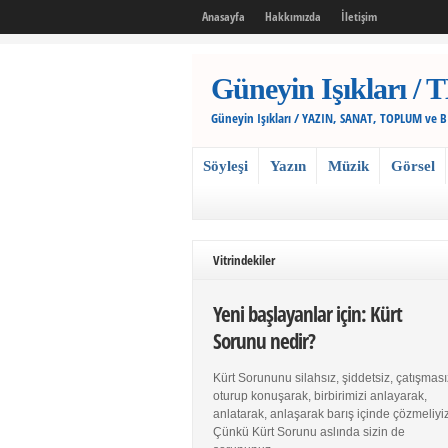
Anasayfa
Hakkımızda
İletişim
Güneyin Işıkları
Güneyin Işıkları / YAZIN, SANAT, TOPLUM ve 
Söyleşi
Yazın
Müzik
Görsel
Vitrindekiler
Yeni başlayanlar için: Kürt
Sorunu nedir?
Kürt Sorununu silahsız, şiddetsiz, çatışması
oturup konuşarak, birbirimizi anlayarak,
anlatarak, anlaşarak barış içinde çözmeliyiz
Çünkü Kürt Sorunu aslında sizin de