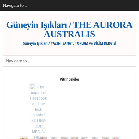
Güneyin Işıkları / THE AURORA
AUSTRALIS
Güneyin Işıkları / YAZIN, SANAT, TOPLUM ve BİLİM DERGİSİ
Vitrindekiler