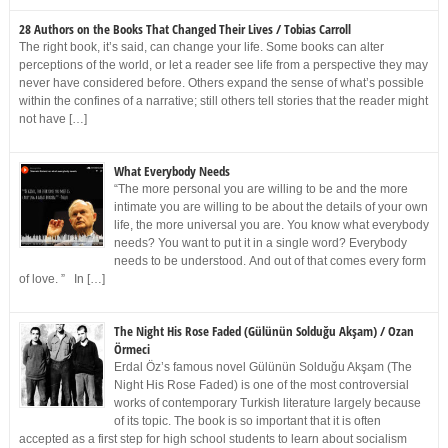
28 Authors on the Books That Changed Their Lives / Tobias Carroll
The right book, it’s said, can change your life. Some books can alter
perceptions of the world, or let a reader see life from a perspective they may
never have considered before. Others expand the sense of what’s possible
within the confines of a narrative; still others tell stories that the reader might
not have […]
What Everybody Needs
“The more personal you are willing to be and the more
intimate you are willing to be about the details of your own
life, the more universal you are. You know what everybody
needs? You want to put it in a single word? Everybody
needs to be understood. And out of that comes every form
of love. ” In […]
The Night His Rose Faded (Gülünün Solduğu Akşam) / Ozan
Örmeci
Erdal Öz’s famous novel Gülünün Solduğu Akşam (The
Night His Rose Faded) is one of the most controversial
works of contemporary Turkish literature largely because
of its topic. The book is so important that it is often
accepted as a first step for high school students to learn about socialism