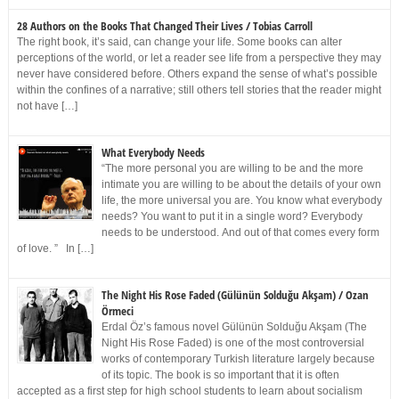
28 Authors on the Books That Changed Their Lives / Tobias Carroll
The right book, it’s said, can change your life. Some books can alter
perceptions of the world, or let a reader see life from a perspective they may
never have considered before. Others expand the sense of what’s possible
within the confines of a narrative; still others tell stories that the reader might
not have […]
What Everybody Needs
“The more personal you are willing to be and the more
intimate you are willing to be about the details of your own
life, the more universal you are. You know what everybody
needs? You want to put it in a single word? Everybody
needs to be understood. And out of that comes every form
of love. ” In […]
The Night His Rose Faded (Gülünün Solduğu Akşam) / Ozan
Örmeci
Erdal Öz’s famous novel Gülünün Solduğu Akşam (The
Night His Rose Faded) is one of the most controversial
works of contemporary Turkish literature largely because
of its topic. The book is so important that it is often
accepted as a first step for high school students to learn about socialism