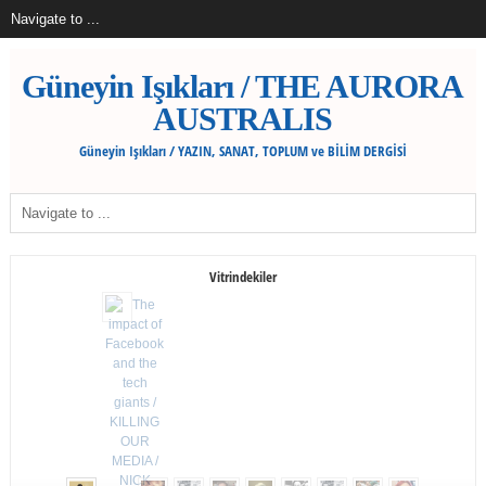
Güneyin Işıkları / THE AURORA
AUSTRALIS
Güneyin Işıkları / YAZIN, SANAT, TOPLUM ve BİLİM DERGİSİ
Vitrindekiler