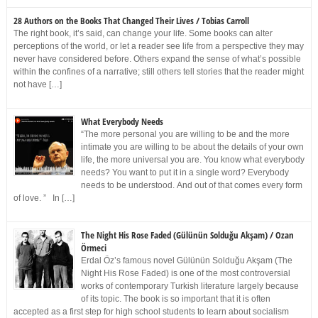
28 Authors on the Books That Changed Their Lives / Tobias Carroll
The right book, it’s said, can change your life. Some books can alter
perceptions of the world, or let a reader see life from a perspective they may
never have considered before. Others expand the sense of what’s possible
within the confines of a narrative; still others tell stories that the reader might
not have […]
What Everybody Needs
“The more personal you are willing to be and the more
intimate you are willing to be about the details of your own
life, the more universal you are. You know what everybody
needs? You want to put it in a single word? Everybody
needs to be understood. And out of that comes every form
of love. ” In […]
The Night His Rose Faded (Gülünün Solduğu Akşam) / Ozan
Örmeci
Erdal Öz’s famous novel Gülünün Solduğu Akşam (The
Night His Rose Faded) is one of the most controversial
works of contemporary Turkish literature largely because
of its topic. The book is so important that it is often
accepted as a first step for high school students to learn about socialism