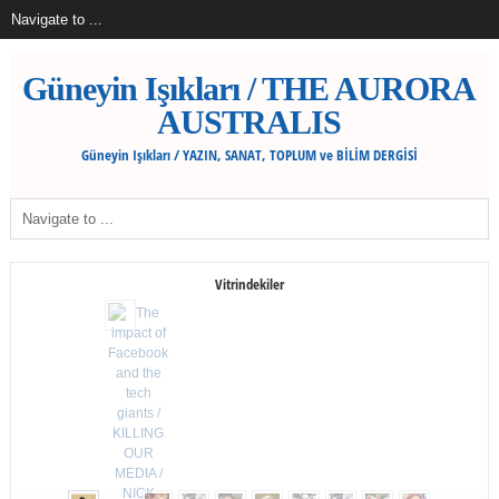
Güneyin Işıkları / THE AURORA
AUSTRALIS
Güneyin Işıkları / YAZIN, SANAT, TOPLUM ve BİLİM DERGİSİ
Vitrindekiler