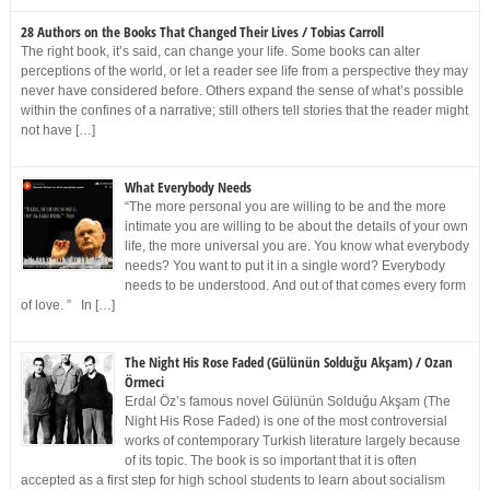
28 Authors on the Books That Changed Their Lives / Tobias Carroll
The right book, it’s said, can change your life. Some books can alter
perceptions of the world, or let a reader see life from a perspective they may
never have considered before. Others expand the sense of what’s possible
within the confines of a narrative; still others tell stories that the reader might
not have […]
What Everybody Needs
“The more personal you are willing to be and the more
intimate you are willing to be about the details of your own
life, the more universal you are. You know what everybody
needs? You want to put it in a single word? Everybody
needs to be understood. And out of that comes every form
of love. ” In […]
The Night His Rose Faded (Gülünün Solduğu Akşam) / Ozan
Örmeci
Erdal Öz’s famous novel Gülünün Solduğu Akşam (The
Night His Rose Faded) is one of the most controversial
works of contemporary Turkish literature largely because
of its topic. The book is so important that it is often
accepted as a first step for high school students to learn about socialism