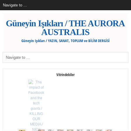
Güneyin Işıkları / THE AURORA
AUSTRALIS
Güneyin Işıkları / YAZIN, SANAT, TOPLUM ve BİLİM DERGİSİ
Vitrindekiler