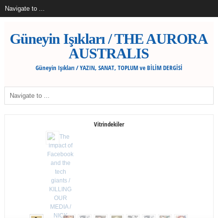
Güneyin Işıkları / THE AURORA
AUSTRALIS
Güneyin Işıkları / YAZIN, SANAT, TOPLUM ve BİLİM DERGİSİ
Vitrindekiler