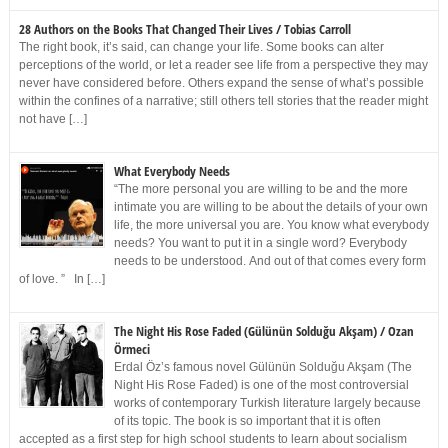
28 Authors on the Books That Changed Their Lives / Tobias Carroll
The right book, it’s said, can change your life. Some books can alter
perceptions of the world, or let a reader see life from a perspective they may
never have considered before. Others expand the sense of what’s possible
within the confines of a narrative; still others tell stories that the reader might
not have […]
What Everybody Needs
“The more personal you are willing to be and the more
intimate you are willing to be about the details of your own
life, the more universal you are. You know what everybody
needs? You want to put it in a single word? Everybody
needs to be understood. And out of that comes every form
of love. ” In […]
The Night His Rose Faded (Gülünün Solduğu Akşam) / Ozan
Örmeci
Erdal Öz’s famous novel Gülünün Solduğu Akşam (The
Night His Rose Faded) is one of the most controversial
works of contemporary Turkish literature largely because
of its topic. The book is so important that it is often
accepted as a first step for high school students to learn about socialism