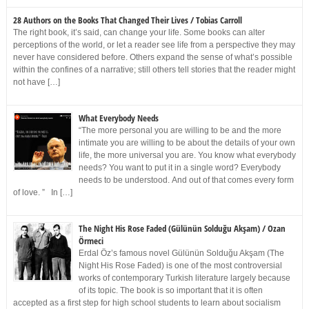
28 Authors on the Books That Changed Their Lives / Tobias Carroll
The right book, it’s said, can change your life. Some books can alter
perceptions of the world, or let a reader see life from a perspective they may
never have considered before. Others expand the sense of what’s possible
within the confines of a narrative; still others tell stories that the reader might
not have […]
What Everybody Needs
“The more personal you are willing to be and the more
intimate you are willing to be about the details of your own
life, the more universal you are. You know what everybody
needs? You want to put it in a single word? Everybody
needs to be understood. And out of that comes every form
of love. ” In […]
The Night His Rose Faded (Gülünün Solduğu Akşam) / Ozan
Örmeci
Erdal Öz’s famous novel Gülünün Solduğu Akşam (The
Night His Rose Faded) is one of the most controversial
works of contemporary Turkish literature largely because
of its topic. The book is so important that it is often
accepted as a first step for high school students to learn about socialism