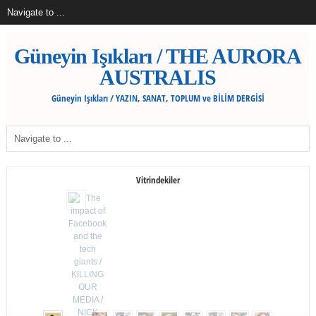
Güneyin Işıkları / THE AURORA
AUSTRALIS
Güneyin Işıkları / YAZIN, SANAT, TOPLUM ve BİLİM DERGİSİ
Vitrindekiler