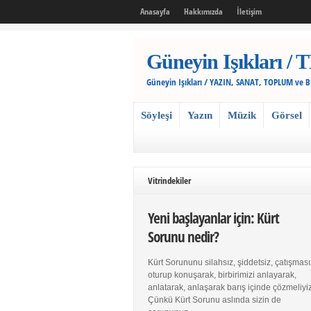
Anasayfa
Hakkımızda
İletişim
Güneyin Işıkları
Güneyin Işıkları / YAZIN, SANAT, TOPLUM ve 
Söyleşi
Yazın
Müzik
Görsel
Vitrindekiler
Yeni başlayanlar için: Kürt
Sorunu nedir?
Kürt Sorununu silahsız, şiddetsiz, çatışması
oturup konuşarak, birbirimizi anlayarak,
anlatarak, anlaşarak barış içinde çözmeliyiz
Çünkü Kürt Sorunu aslında sizin de