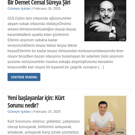
Bir Demet Cemal Süreya Şiiri
Güneyin Işıkları
|
February 16, 2025
GÜLGülün tam ortasında ağlıyorumHer
akşam sokak ortasında öldükçeÖnümü
arkamı bilmiyorumAzaldığını duyup duyup
karanlıktaBeni ayakta tutan gözlerinin
Ellerini alıyorum sabaha kadar
seviyorumEllerin beyaz tekrar beyaz tekrar
beyazEllerinin bu kadar beyaz olmasından korkuyorumİstasyonda tiren
oluyor birazBen bazan istasyonu bulamayan bir adamım Gülü alıyorum
yüzüme sürüyorumHer nasılsa sokağa düşmüşKolumu kanadımı
kırıyorumBir kan oluyor bir kıyamet bir çalgıVe zurnanın […]
CONTINUE READING
Yeni başlayanlar için: Kürt
Sorunu nedir?
Güneyin Işıkları
|
February 16, 2025
Kürt Sorununu silahsız, şiddetsiz, çatışmasız
oturup konuşarak, birbirimizi anlayarak,
anlatarak, anlaşarak barış içinde çözmeliyiz.