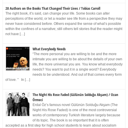
28 Authors on the Books That Changed Their Lives / Tobias Carroll
The right book, it’s said, can change your life. Some books can alter
perceptions of the world, or let a reader see life from a perspective they may
never have considered before. Others expand the sense of what’s possible
within the confines of a narrative; still others tell stories that the reader might
not have […]
What Everybody Needs
“The more personal you are willing to be and the more
intimate you are willing to be about the details of your own
life, the more universal you are. You know what everybody
needs? You want to put it in a single word? Everybody
needs to be understood. And out of that comes every form
of love. ” In […]
The Night His Rose Faded (Gülünün Solduğu Akşam) / Ozan
Örmeci
Erdal Öz’s famous novel Gülünün Solduğu Akşam (The
Night His Rose Faded) is one of the most controversial
works of contemporary Turkish literature largely because
of its topic. The book is so important that it is often
accepted as a first step for high school students to learn about socialism