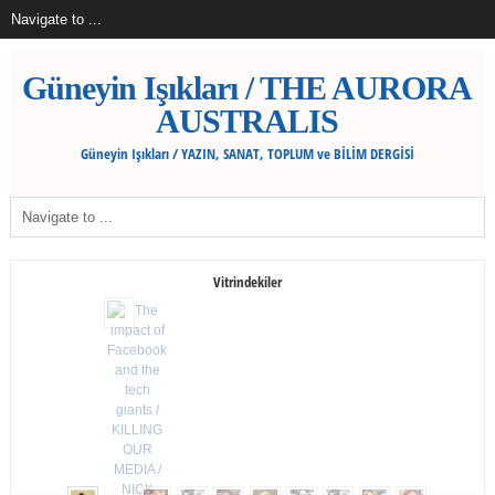
Güneyin Işıkları / THE AURORA
AUSTRALIS
Güneyin Işıkları / YAZIN, SANAT, TOPLUM ve BİLİM DERGİSİ
Vitrindekiler