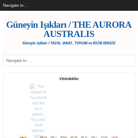
Güneyin Işıkları / THE AURORA
AUSTRALIS
Güneyin Işıkları / YAZIN, SANAT, TOPLUM ve BİLİM DERGİSİ
Vitrindekiler