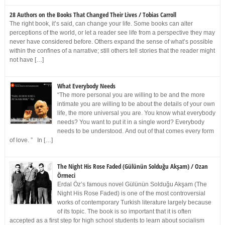
28 Authors on the Books That Changed Their Lives / Tobias Carroll
The right book, it’s said, can change your life. Some books can alter
perceptions of the world, or let a reader see life from a perspective they may
never have considered before. Others expand the sense of what’s possible
within the confines of a narrative; still others tell stories that the reader might
not have […]
What Everybody Needs
“The more personal you are willing to be and the more
intimate you are willing to be about the details of your own
life, the more universal you are. You know what everybody
needs? You want to put it in a single word? Everybody
needs to be understood. And out of that comes every form
of love. ” In […]
The Night His Rose Faded (Gülünün Solduğu Akşam) / Ozan
Örmeci
Erdal Öz’s famous novel Gülünün Solduğu Akşam (The
Night His Rose Faded) is one of the most controversial
works of contemporary Turkish literature largely because
of its topic. The book is so important that it is often
accepted as a first step for high school students to learn about socialism