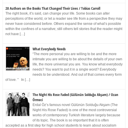
28 Authors on the Books That Changed Their Lives / Tobias Carroll
The right book, it’s said, can change your life. Some books can alter
perceptions of the world, or let a reader see life from a perspective they may
never have considered before. Others expand the sense of what’s possible
within the confines of a narrative; still others tell stories that the reader might
not have […]
What Everybody Needs
“The more personal you are willing to be and the more
intimate you are willing to be about the details of your own
life, the more universal you are. You know what everybody
needs? You want to put it in a single word? Everybody
needs to be understood. And out of that comes every form
of love. ” In […]
The Night His Rose Faded (Gülünün Solduğu Akşam) / Ozan
Örmeci
Erdal Öz’s famous novel Gülünün Solduğu Akşam (The
Night His Rose Faded) is one of the most controversial
works of contemporary Turkish literature largely because
of its topic. The book is so important that it is often
accepted as a first step for high school students to learn about socialism