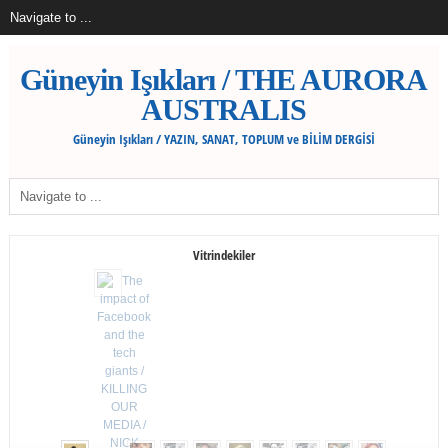
Güneyin Işıkları / THE AURORA
AUSTRALIS
Güneyin Işıkları / YAZIN, SANAT, TOPLUM ve BİLİM DERGİSİ
Vitrindekiler