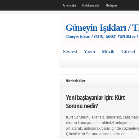
Anasayfa
Hakkımızda
İletişim
Güneyin Işıkları
Güneyin Işıkları / YAZIN, SANAT, TOPLUM ve 
Söyleşi
Yazın
Müzik
Görsel
Vitrindekiler
Yeni başlayanlar için: Kürt
Sorunu nedir?
Kürt Sorununu silahsız, şiddetsiz, çatışması
oturup konuşarak, birbirimizi anlayarak,
anlatarak, anlaşarak barış içinde çözmeliyiz
Çünkü Kürt Sorunu aslında sizin de